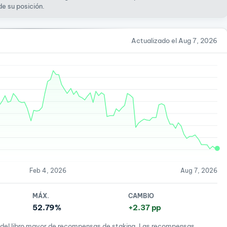
e su posición.
Actualizado el Aug 7, 2026
Feb 4, 2026
Aug 7, 2026
MÁX.
CAMBIO
52.79%
+2.37 pp
es del libro mayor de recompensas de staking. Las recompensas