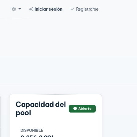
Iniciar sesión
Registrarse
Capacidad del
Abierto
pool
DISPONIBLE