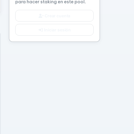
para hacer staking en este pool.
Crear cuenta
Iniciar sesión