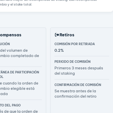
bio y el stake total.
compensas
Retiros
BUCIÓN
COMISIÓN POR RETIRADA
del volumen de
0.2%
ambio completado de
PERIODO DE COMISIÓN
Primeros 3 meses después
TÁNEA DE PARTICIPACIÓN
del staking
OL
e cuando la orden de
CONFIRMACIÓN DE COMISIÓN
ambio elegible está
Se muestra antes de la
iada
confirmación del retiro
O DEL PAGO
s de que la orden de