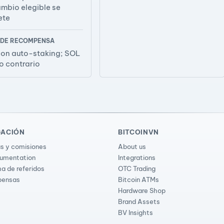
ambio elegible se
ete
 DE RECOMPENSA
on auto-staking; SOL
o contrario
GACIÓN
BITCOINVN
s y comisiones
About us
cumentation
Integrations
a de referidos
OTC Trading
ensas
Bitcoin ATMs
Hardware Shop
Brand Assets
BV Insights