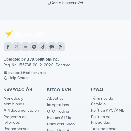
¿Cómo funciona?
Operated by BVX Solutions Inc.
Reg. No. 155785126-2-2026 · Panama
support@bitcoinvn.io
Help Center
NAVEGACIÓN
BITCOINVN
LEGAL
Monedas y
About us
Términos de
comisiones
Servicio
Integrations
API documentation
Política KYC/AML
OTC Trading
Programa de
Política de
Bitcoin ATMs
referidos
Privacidad
Hardware Shop
Recompensas
Transparencia
Brand Assets