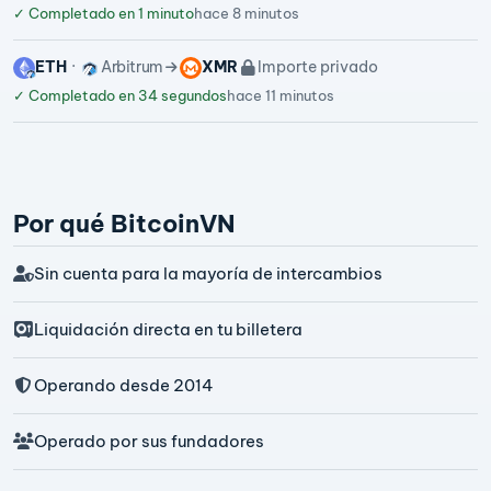
✓
Completado en 1 minuto
hace 8 minutos
ETH
Arbitrum
XMR
Importe privado
✓
Completado en 34 segundos
hace 11 minutos
Por qué BitcoinVN
Sin cuenta para la mayoría de intercambios
Liquidación directa en tu billetera
Operando desde 2014
Operado por sus fundadores