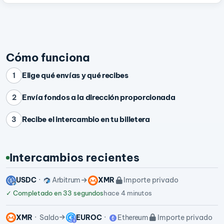
Cómo funciona
Elige qué envías y qué recibes
1
Envía fondos a la dirección proporcionada
2
Recibe el intercambio en tu billetera
3
Intercambios recientes
USDC
Arbitrum
XMR
Importe privado
✓
Completado en 33 segundos
hace 4 minutos
XMR
Saldo
EUROC
Ethereum
Importe privado