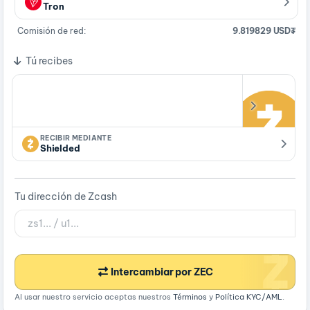
Tron
Comisión de red:
9.819829 USD₮
Tú recibes
RECIBIR MEDIANTE
Shielded
Tu dirección de Zcash
Intercambiar por ZEC
Al usar nuestro servicio aceptas nuestros
Términos
y
Política KYC/AML
.