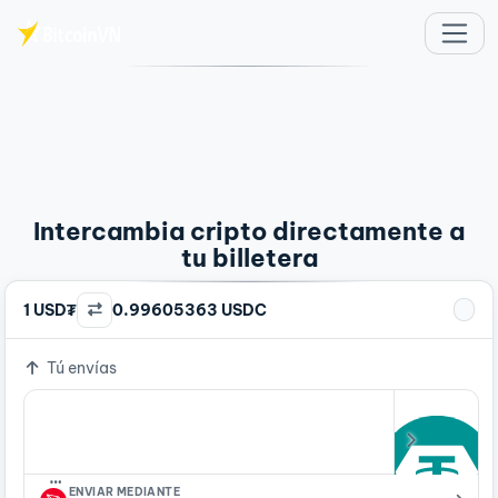
Saltar al contenido principal
Intercambia cripto directamente a
tu billetera
1 USD₮
0.99605363 USDC
Tú envías
…
ENVIAR MEDIANTE