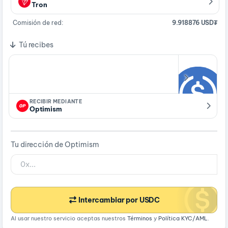
Tron
Comisión de red:
9.918876 USD₮
Tú recibes
RECIBIR MEDIANTE
Optimism
Tu dirección de Optimism
Intercambiar por USDC
Al usar nuestro servicio aceptas nuestros
Términos
y
Política KYC/AML
.