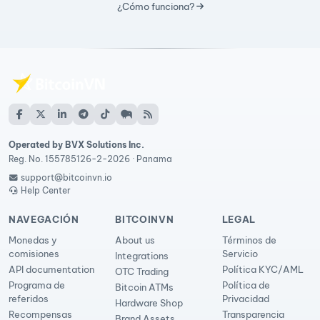
¿Cómo funciona?
Operated by BVX Solutions Inc.
Reg. No. 155785126-2-2026 · Panama
support@bitcoinvn.io
Help Center
NAVEGACIÓN
BITCOINVN
LEGAL
Monedas y
About us
Términos de
comisiones
Servicio
Integrations
API documentation
Política KYC/AML
OTC Trading
Programa de
Política de
Bitcoin ATMs
referidos
Privacidad
Hardware Shop
Recompensas
Transparencia
Brand Assets