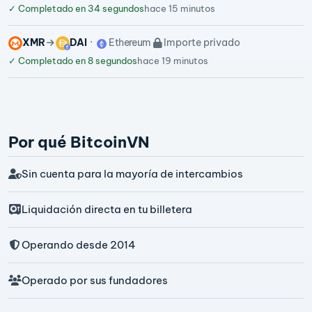
✓
Completado en 34 segundos
hace 15 minutos
XMR
DAI
Ethereum
Importe privado
✓
Completado en 8 segundos
hace 19 minutos
Por qué BitcoinVN
Sin cuenta para la mayoría de intercambios
Liquidación directa en tu billetera
Operando desde 2014
Operado por sus fundadores