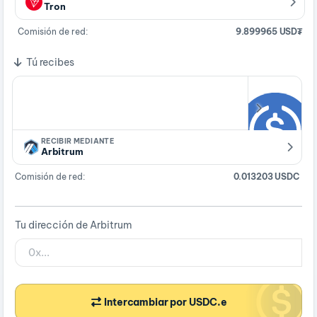
Tron
Comisión de red:
9.899965 USD₮
Tú recibes
RECIBIR MEDIANTE
Arbitrum
Comisión de red:
0.013203 USDC
Tu dirección de Arbitrum
Intercambiar por USDC.e