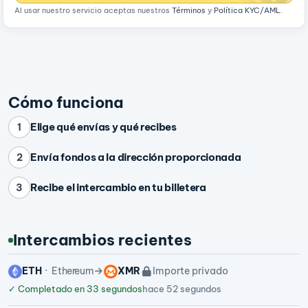
Al usar nuestro servicio aceptas nuestros
Términos
y
Política KYC/AML
.
Cómo funciona
Elige qué envías y qué recibes
1
Envía fondos a la dirección proporcionada
2
Recibe el intercambio en tu billetera
3
Intercambios recientes
ETH
Ethereum
XMR
Importe privado
✓
Completado en 33 segundos
hace 52 segundos