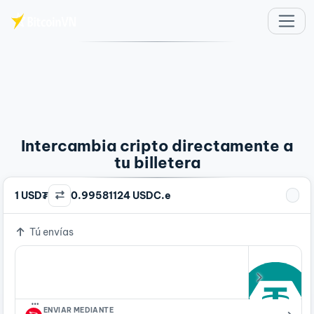
Saltar al contenido principal
Intercambia cripto directamente a
tu billetera
1 USD₮
0.99581124 USDC.e
Tú envías
…
ENVIAR MEDIANTE