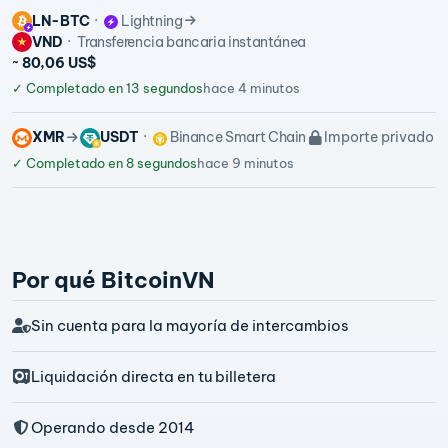
LN-BTC
Lightning
VND
Transferencia bancaria instantánea
~ 80,06 US$
✓
Completado en 13 segundos
hace 4 minutos
XMR
USDT
Binance Smart Chain
Importe privado
✓
Completado en 8 segundos
hace 9 minutos
Por qué BitcoinVN
Sin cuenta para la mayoría de intercambios
Liquidación directa en tu billetera
Operando desde 2014