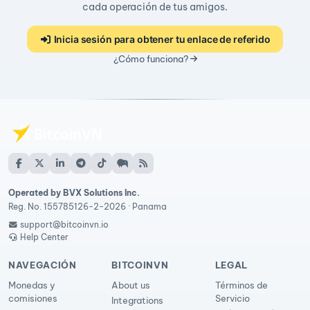
cada operación de tus amigos.
Inicia sesión para obtener tu enlace de referido
¿Cómo funciona?
Operated by BVX Solutions Inc.
Reg. No. 155785126-2-2026 · Panama
support@bitcoinvn.io
Help Center
NAVEGACIÓN
BITCOINVN
LEGAL
Monedas y
About us
Términos de
comisiones
Servicio
Integrations