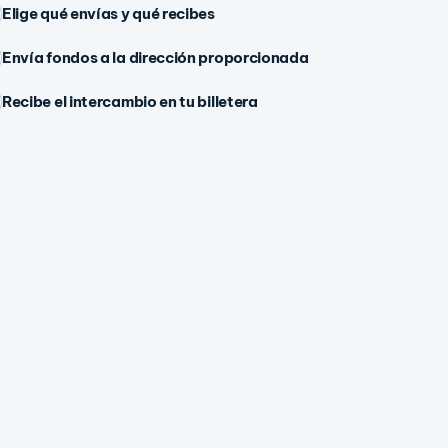
Elige qué envías y qué recibes
Envía fondos a la dirección proporcionada
Recibe el intercambio en tu billetera