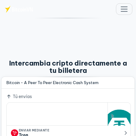
Saltar al contenido principal
Intercambia cripto directamente a
tu billetera
Bitcoin - A Peer To Peer Electronic Cash System
Tú envías
ENVIAR MEDIANTE
Tron