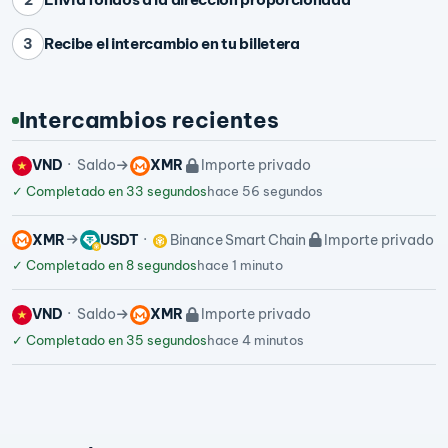
Recibe el intercambio en tu billetera
3
Intercambios recientes
VND
Saldo
XMR
Importe privado
✓
Completado en 33 segundos
hace 56 segundos
XMR
USDT
Binance Smart Chain
Importe privado
✓
Completado en 8 segundos
hace 1 minuto
VND
Saldo
XMR
Importe privado
✓
Completado en 35 segundos
hace 4 minutos