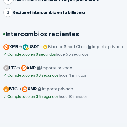
Recibe el intercambio en tu billetera
3
Intercambios recientes
XMR
USDT
Binance Smart Chain
Importe privado
✓
Completado en 8 segundos
hace 56 segundos
LTC
XMR
Importe privado
✓
Completado en 33 segundos
hace 4 minutos
BTC
XMR
Importe privado
✓
Completado en 36 segundos
hace 10 minutos