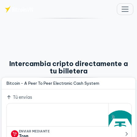
Saltar al contenido principal
Intercambia cripto directamente a
tu billetera
Bitcoin - A Peer To Peer Electronic Cash System
Tú envías
ENVIAR MEDIANTE
Tron