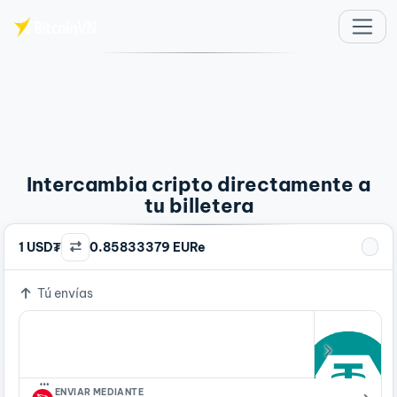
Saltar al contenido principal
Intercambia cripto directamente a
tu billetera
1 USD₮
0.85833379 EURe
Tú envías
…
ENVIAR MEDIANTE