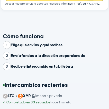
Al usar nuestro servicio aceptas nuestros
Términos
y
Política KYC/AML
.
Cómo funciona
Elige qué envías y qué recibes
1
Envía fondos a la dirección proporcionada
2
Recibe el intercambio en tu billetera
3
Intercambios recientes
LTC
XMR
Importe privado
✓
Completado en 33 segundos
hace 1 minuto