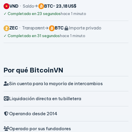
VND
Saldo
BTC
~ 23,18 US$
✓
Completado en 23 segundos
hace 1 minuto
ZEC
Transparent
BTC
Importe privado
✓
Completado en 31 segundos
hace 1 minuto
Por qué BitcoinVN
Sin cuenta para la mayoría de intercambios
Liquidación directa en tu billetera
Operando desde 2014
Operado por sus fundadores