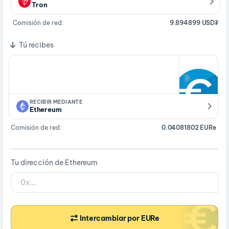
Tron
Comisión de red:
9.894899 USD₮
Tú recibes
RECIBIR MEDIANTE
Ethereum
Comisión de red:
0.04081802 EURe
Tu dirección de Ethereum
Intercambiar por EURe