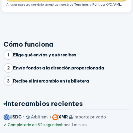
Al usar nuestro servicio aceptas nuestros
Términos
y
Política KYC/AML
.
Cómo funciona
Elige qué envías y qué recibes
1
Envía fondos a la dirección proporcionada
2
Recibe el intercambio en tu billetera
3
Intercambios recientes
USDC
Arbitrum
XMR
Importe privado
✓
Completado en 32 segundos
hace 1 minuto