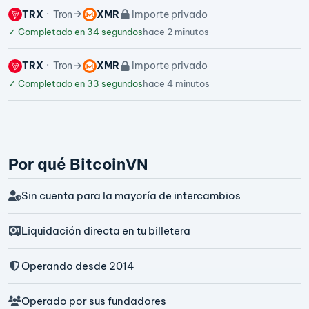
TRX
Tron
XMR
Importe privado
✓
Completado en 34 segundos
hace 2 minutos
TRX
Tron
XMR
Importe privado
✓
Completado en 33 segundos
hace 4 minutos
Por qué BitcoinVN
Sin cuenta para la mayoría de intercambios
Liquidación directa en tu billetera
Operando desde 2014
Operado por sus fundadores