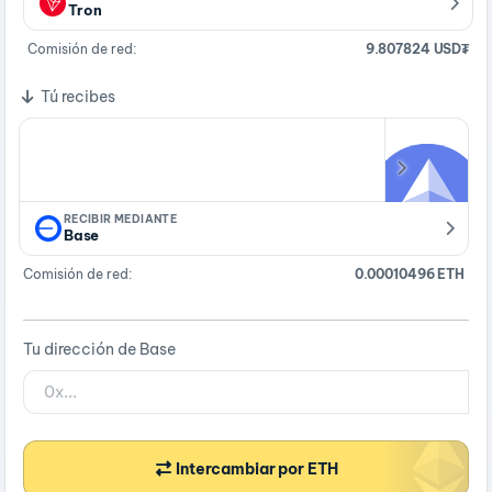
Tron
Comisión de red:
9.807824 USD₮
Tú recibes
RECIBIR MEDIANTE
Base
Comisión de red:
0.00010496 ETH
Tu dirección de Base
Intercambiar por ETH