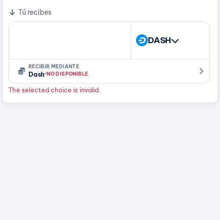
Tú recibes
DASH
RECIBIR MEDIANTE
·
Dash
NO DISPONIBLE
The selected choice is invalid.