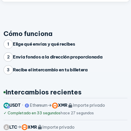
Cómo funciona
Elige qué envías y qué recibes
1
Envía fondos a la dirección proporcionada
2
Recibe el intercambio en tu billetera
3
Intercambios recientes
USDT
Ethereum
XMR
Importe privado
✓
Completado en 33 segundos
hace 27 segundos
LTC
XMR
Importe privado