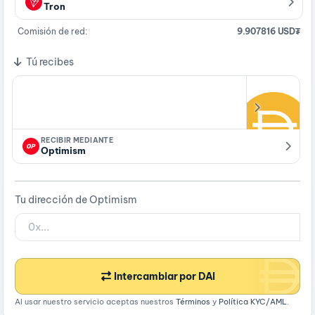
Tron
Comisión de red:
9.907816 USD₮
Tú recibes
RECIBIR MEDIANTE
Optimism
Tu dirección de Optimism
Intercambiar por DAI
Al usar nuestro servicio aceptas nuestros
Términos
y
Política KYC/AML
.