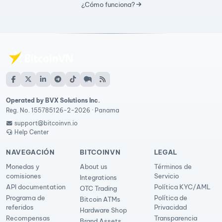
¿Cómo funciona?
Operated by BVX Solutions Inc.
Reg. No. 155785126-2-2026 · Panama
support@bitcoinvn.io
Help Center
NAVEGACIÓN
BITCOINVN
LEGAL
Monedas y
About us
Términos de
comisiones
Servicio
Integrations
API documentation
Política KYC/AML
OTC Trading
Programa de
Política de
Bitcoin ATMs
referidos
Privacidad
Hardware Shop
Recompensas
Transparencia
Brand Assets