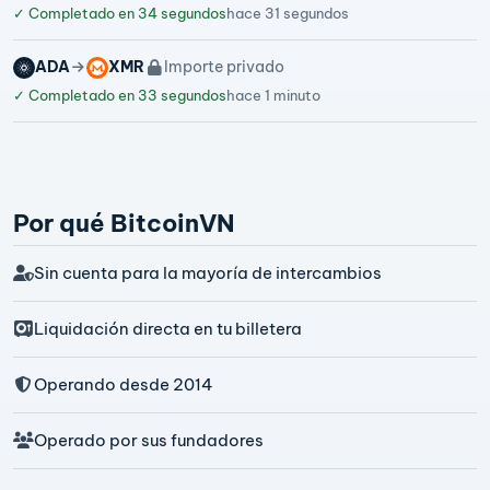
✓
Completado en 34 segundos
hace 31 segundos
ADA
XMR
Importe privado
✓
Completado en 33 segundos
hace 1 minuto
Por qué BitcoinVN
Sin cuenta para la mayoría de intercambios
Liquidación directa en tu billetera
Operando desde 2014
Operado por sus fundadores