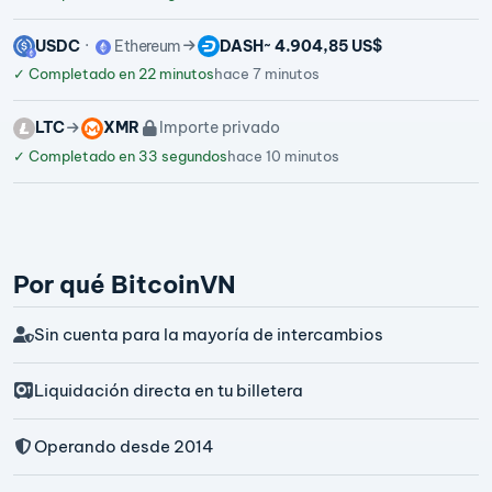
USDC
Ethereum
DASH
~ 4.904,85 US$
✓
Completado en 22 minutos
hace 7 minutos
LTC
XMR
Importe privado
✓
Completado en 33 segundos
hace 10 minutos
Por qué BitcoinVN
Sin cuenta para la mayoría de intercambios
Liquidación directa en tu billetera
Operando desde 2014