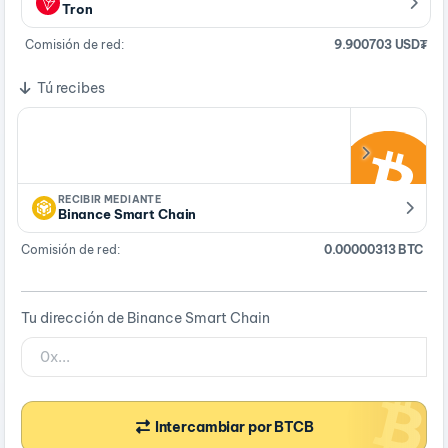
Tron
Comisión de red:
9.900703 USD₮
Tú recibes
RECIBIR MEDIANTE
Binance Smart Chain
Comisión de red:
0.00000313 BTC
Tu dirección de Binance Smart Chain
Intercambiar por BTCB