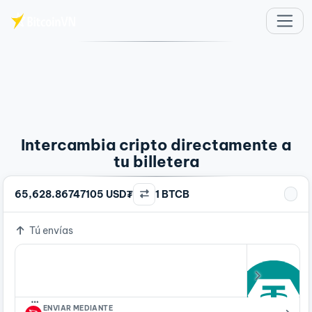
Saltar al contenido principal
Intercambia cripto directamente a
tu billetera
65,628.86747105 USD₮
1 BTCB
Tú envías
…
ENVIAR MEDIANTE