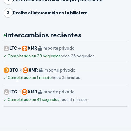
Recibe el intercambio en tu billetera
3
Intercambios recientes
LTC
XMR
Importe privado
✓
Completado en 33 segundos
hace 35 segundos
BTC
XMR
Importe privado
✓
Completado en 1 minuto
hace 3 minutos
LTC
XMR
Importe privado
✓
Completado en 41 segundos
hace 4 minutos