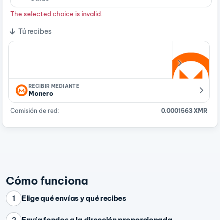
The selected choice is invalid.
Tú recibes
RECIBIR MEDIANTE
Monero
Comisión de red:
0.0001563 XMR
Cómo funciona
Elige qué envías y qué recibes
1
Envía fondos a la dirección proporcionada
2