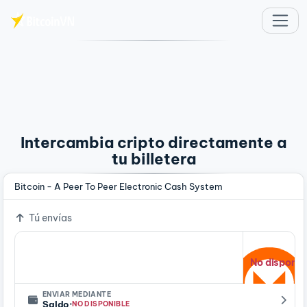
Saltar al contenido principal
Intercambia cripto directamente a
tu billetera
Bitcoin - A Peer To Peer Electronic Cash System
Tú envías
No disponib
ENVIAR MEDIANTE
·
Saldo
NO DISPONIBLE