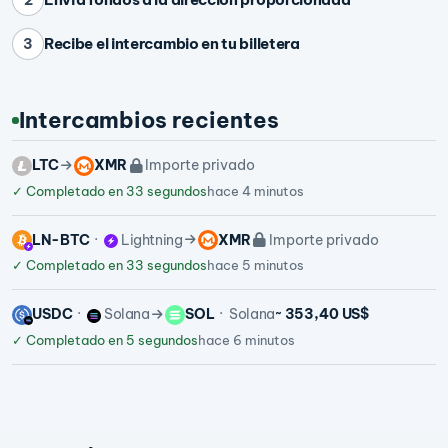
Recibe el intercambio en tu billetera
3
Intercambios recientes
LTC
XMR
Importe privado
✓
Completado en 33 segundos
hace 4 minutos
LN-BTC
Lightning
XMR
Importe privado
✓
Completado en 33 segundos
hace 5 minutos
USDC
Solana
SOL
Solana
~ 353,40 US$
✓
Completado en 5 segundos
hace 6 minutos