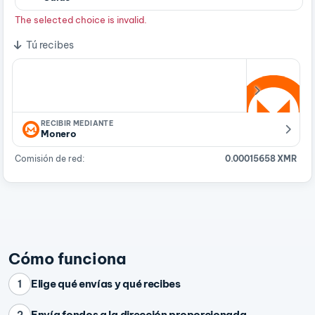
The selected choice is invalid.
Tú recibes
RECIBIR MEDIANTE
Monero
Comisión de red:
0.00015658 XMR
Cómo funciona
Elige qué envías y qué recibes
1
Envía fondos a la dirección proporcionada
2