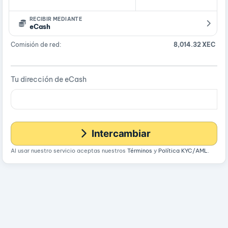
RECIBIR MEDIANTE
eCash
Comisión de red:
8,014.32 XEC
Tu dirección de eCash
Intercambiar
Al usar nuestro servicio aceptas nuestros
Términos
y
Política KYC/AML
.