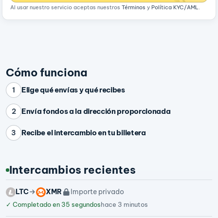
Al usar nuestro servicio aceptas nuestros
Términos
y
Política KYC/AML
.
Cómo funciona
Elige qué envías y qué recibes
1
Envía fondos a la dirección proporcionada
2
Recibe el intercambio en tu billetera
3
Intercambios recientes
LTC
XMR
Importe privado
✓
Completado en 35 segundos
hace 3 minutos