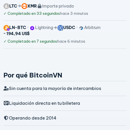
LTC
XMR
Importe privado
✓
Completado en 33 segundos
hace 3 minutos
LN-BTC
Lightning
USDC
Arbitrum
~ 194,94 US$
✓
Completado en 7 segundos
hace 6 minutos
Por qué BitcoinVN
Sin cuenta para la mayoría de intercambios
Liquidación directa en tu billetera
Operando desde 2014