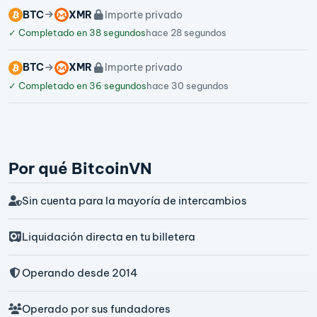
BTC
XMR
Importe privado
✓
Completado en 38 segundos
hace 28 segundos
BTC
XMR
Importe privado
✓
Completado en 36 segundos
hace 30 segundos
Por qué BitcoinVN
Sin cuenta para la mayoría de intercambios
Liquidación directa en tu billetera
Operando desde 2014
Operado por sus fundadores