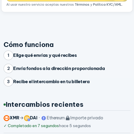
Al usar nuestro servicio aceptas nuestros
Términos
y
Política KYC/AML
.
Cómo funciona
Elige qué envías y qué recibes
1
Envía fondos a la dirección proporcionada
2
Recibe el intercambio en tu billetera
3
Intercambios recientes
XMR
DAI
Ethereum
Importe privado
✓
Completado en 7 segundos
hace 5 segundos