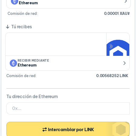
Ethereum
Comisión de red:
0.00001 XAU₮
Tú recibes
RECIBIR MEDIANTE
Ethereum
Comisión de red:
0.00568252 LINK
Tu dirección de Ethereum
Intercambiar por LINK