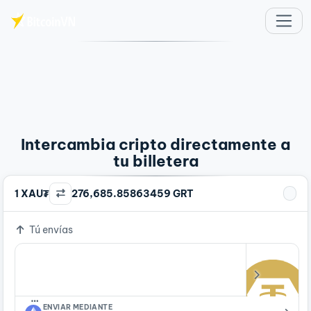
Saltar al contenido principal
Intercambia cripto directamente a
tu billetera
1 XAU₮
276,685.85863459 GRT
Tú envías
…
ENVIAR MEDIANTE