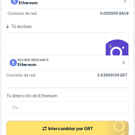
Ethereum
Comisión de red:
0.000009 XAU₮
Tú recibes
RECIBIR MEDIANTE
Ethereum
Comisión de red:
3.43869139 GRT
Tu dirección de Ethereum
Intercambiar por GRT