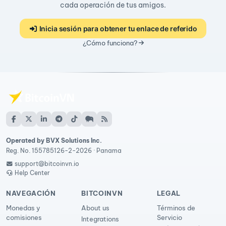
cada operación de tus amigos.
Inicia sesión para obtener tu enlace de referido
¿Cómo funciona?
Operated by BVX Solutions Inc.
Reg. No. 155785126-2-2026 · Panama
support@bitcoinvn.io
Help Center
NAVEGACIÓN
BITCOINVN
LEGAL
Monedas y
About us
Términos de
comisiones
Servicio
Integrations