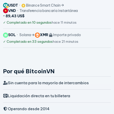
USDT
Binance Smart Chain
VND
Transferencia bancaria instantánea
~ 89,43 US$
✓
Completado en 10 segundos
hace 11 minutos
SOL
Solana
XMR
Importe privado
✓
Completado en 33 segundos
hace 21 minutos
Por qué BitcoinVN
Sin cuenta para la mayoría de intercambios
Liquidación directa en tu billetera
Operando desde 2014