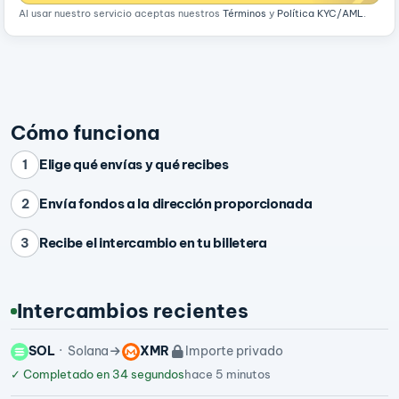
Al usar nuestro servicio aceptas nuestros
Términos
y
Política KYC/AML
.
Cómo funciona
Elige qué envías y qué recibes
1
Envía fondos a la dirección proporcionada
2
Recibe el intercambio en tu billetera
3
Intercambios recientes
SOL
Solana
XMR
Importe privado
✓
Completado en 34 segundos
hace 5 minutos