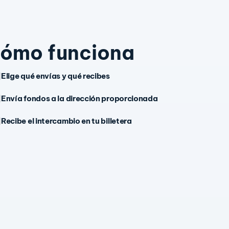
ómo funciona
Elige qué envías y qué recibes
Envía fondos a la dirección proporcionada
Recibe el intercambio en tu billetera