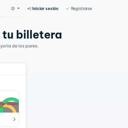
Iniciar sesión
Registrarse
tu billetera
yoría de los pares.
No disponible