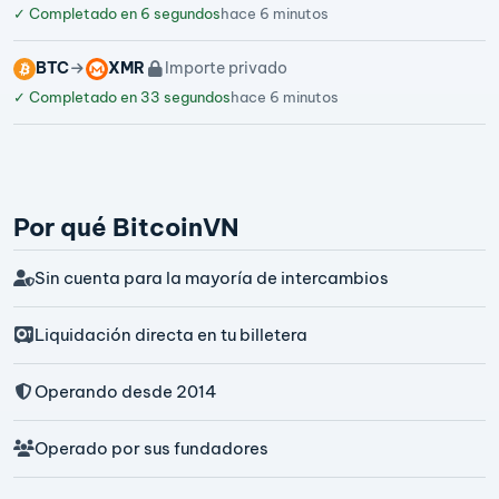
✓
Completado en 6 segundos
hace 6 minutos
BTC
XMR
Importe privado
✓
Completado en 33 segundos
hace 6 minutos
Por qué BitcoinVN
Sin cuenta para la mayoría de intercambios
Liquidación directa en tu billetera
Operando desde 2014
Operado por sus fundadores