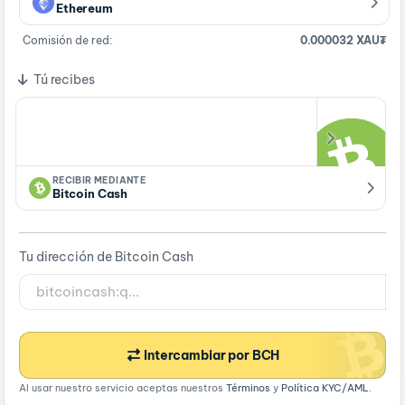
Ethereum
Comisión de red:
0.000032 XAU₮
Tú recibes
RECIBIR MEDIANTE
Bitcoin Cash
Tu dirección de Bitcoin Cash
Intercambiar por BCH
Al usar nuestro servicio aceptas nuestros
Términos
y
Política KYC/AML
.