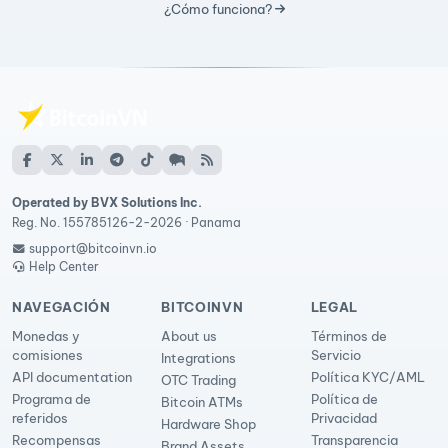
¿Cómo funciona?
Operated by BVX Solutions Inc.
Reg. No. 155785126-2-2026 · Panama
support@bitcoinvn.io
Help Center
NAVEGACIÓN
BITCOINVN
LEGAL
Monedas y
About us
Términos de
comisiones
Servicio
Integrations
API documentation
Política KYC/AML
OTC Trading
Programa de
Política de
Bitcoin ATMs
referidos
Privacidad
Hardware Shop
Recompensas
Transparencia
Brand Assets