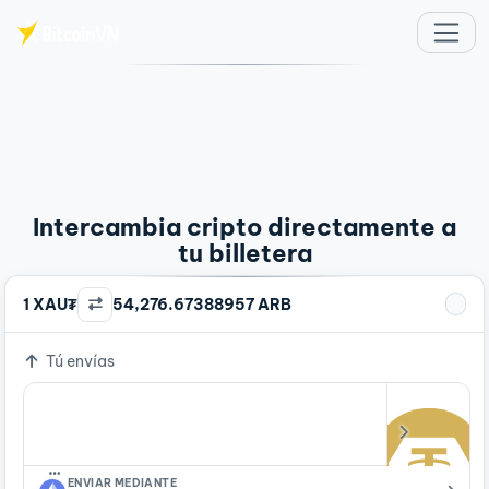
Saltar al contenido principal
Intercambia cripto directamente a
tu billetera
1 XAU₮
54,276.67388957 ARB
Tú envías
…
ENVIAR MEDIANTE