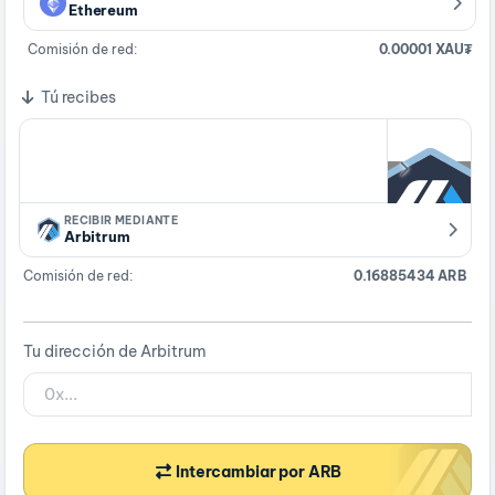
Ethereum
Comisión de red:
0.00001 XAU₮
Tú recibes
RECIBIR MEDIANTE
Arbitrum
Comisión de red:
0.16885434 ARB
Tu dirección de Arbitrum
Intercambiar por ARB