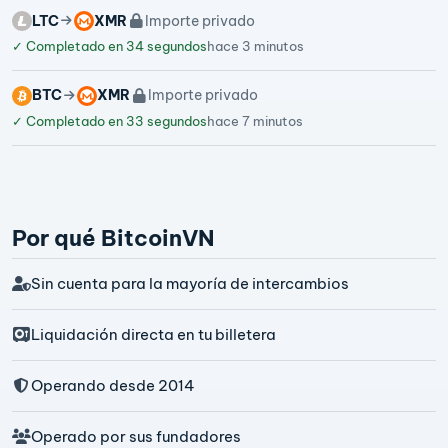
LTC
XMR
Importe privado
✓
Completado en 34 segundos
hace 3 minutos
BTC
XMR
Importe privado
✓
Completado en 33 segundos
hace 7 minutos
Por qué BitcoinVN
Sin cuenta para la mayoría de intercambios
Liquidación directa en tu billetera
Operando desde 2014
Operado por sus fundadores