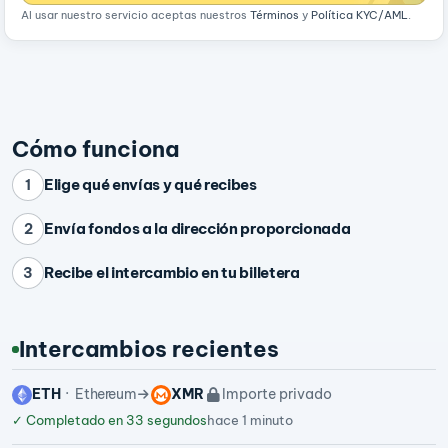
Al usar nuestro servicio aceptas nuestros
Términos
y
Política KYC/AML
.
Cómo funciona
Elige qué envías y qué recibes
1
Envía fondos a la dirección proporcionada
2
Recibe el intercambio en tu billetera
3
Intercambios recientes
ETH
Ethereum
XMR
Importe privado
✓
Completado en 33 segundos
hace 1 minuto