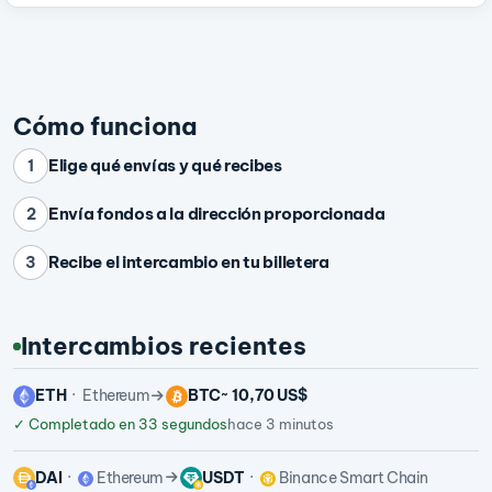
Cómo funciona
Elige qué envías y qué recibes
1
Envía fondos a la dirección proporcionada
2
Recibe el intercambio en tu billetera
3
Intercambios recientes
ETH
Ethereum
BTC
~ 10,70 US$
✓
Completado en 33 segundos
hace 3 minutos
DAI
Ethereum
USDT
Binance Smart Chain