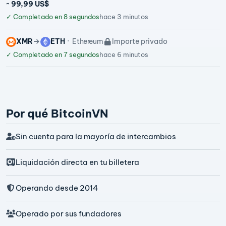
~ 99,99 US$
✓
Completado en 8 segundos
hace 3 minutos
XMR
ETH
Ethereum
Importe privado
✓
Completado en 7 segundos
hace 6 minutos
Por qué BitcoinVN
Sin cuenta para la mayoría de intercambios
Liquidación directa en tu billetera
Operando desde 2014
Operado por sus fundadores