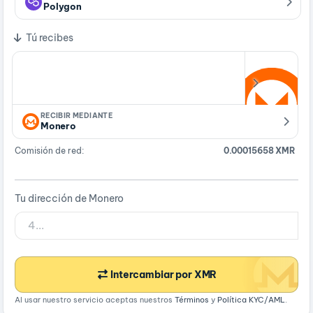
Polygon
Tú recibes
RECIBIR MEDIANTE
Monero
Comisión de red:
0.00015658 XMR
Tu dirección de Monero
Intercambiar por XMR
Al usar nuestro servicio aceptas nuestros
Términos
y
Política KYC/AML
.