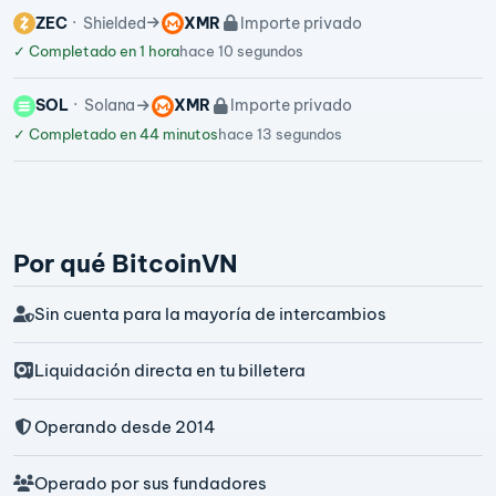
ZEC
Shielded
XMR
Importe privado
✓
Completado en 1 hora
hace 10 segundos
SOL
Solana
XMR
Importe privado
✓
Completado en 44 minutos
hace 13 segundos
Por qué BitcoinVN
Sin cuenta para la mayoría de intercambios
Liquidación directa en tu billetera
Operando desde 2014
Operado por sus fundadores