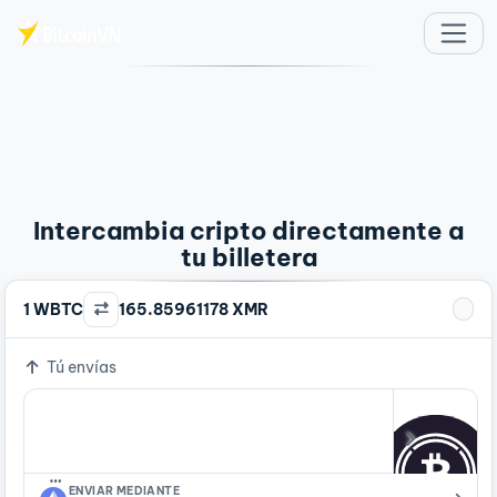
Saltar al contenido principal
Intercambia cripto directamente a
tu billetera
1 WBTC
165.85961178 XMR
Tú envías
…
ENVIAR MEDIANTE