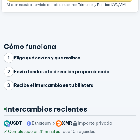
Al usar nuestro servicio aceptas nuestros
Términos
y
Política KYC/AML
.
Cómo funciona
Elige qué envías y qué recibes
1
Envía fondos a la dirección proporcionada
2
Recibe el intercambio en tu billetera
3
Intercambios recientes
USDT
Ethereum
XMR
Importe privado
✓
Completado en 41 minutos
hace 10 segundos