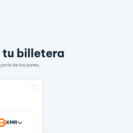
tu billetera
yoría de los pares.
XMR