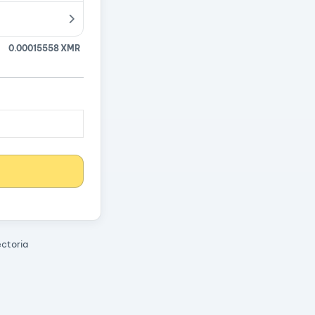
0.00015558 XMR
ectoria