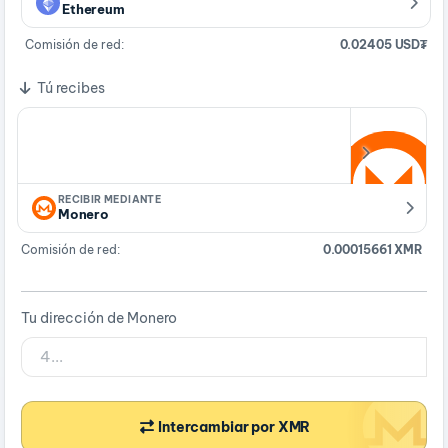
Ethereum
Comisión de red:
0.02405 USD₮
Tú recibes
RECIBIR MEDIANTE
Monero
Comisión de red:
0.00015661 XMR
Tu dirección de Monero
Intercambiar por XMR