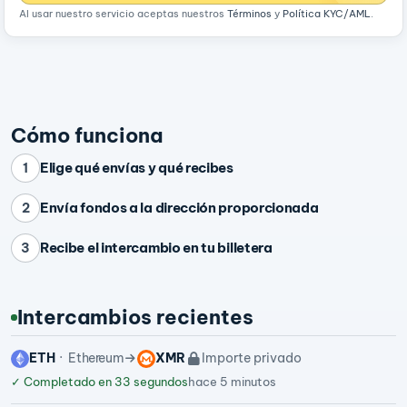
Al usar nuestro servicio aceptas nuestros
Términos
y
Política KYC/AML
.
Cómo funciona
Elige qué envías y qué recibes
1
Envía fondos a la dirección proporcionada
2
Recibe el intercambio en tu billetera
3
Intercambios recientes
ETH
Ethereum
XMR
Importe privado
✓
Completado en 33 segundos
hace 5 minutos