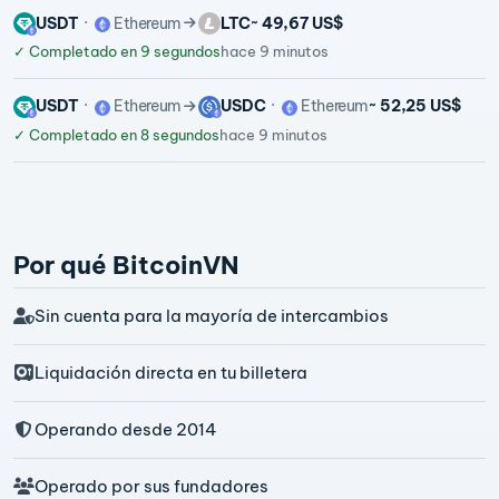
USDT
Ethereum
LTC
~ 49,67 US$
✓
Completado en 9 segundos
hace 9 minutos
USDT
Ethereum
USDC
Ethereum
~ 52,25 US$
✓
Completado en 8 segundos
hace 9 minutos
Por qué BitcoinVN
Sin cuenta para la mayoría de intercambios
Liquidación directa en tu billetera
Operando desde 2014
Operado por sus fundadores