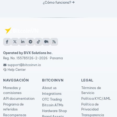
¿Cómo funciona?
Operated by BVX Solutions Inc.
Reg. No. 155785126-2-2026 · Panama
support@bitcoinvn.io
Help Center
NAVEGACIÓN
BITCOINVN
LEGAL
Monedas y
About us
Términos de
comisiones
Servicio
Integrations
API documentation
Política KYC/AML
OTC Trading
Programa de
Política de
Bitcoin ATMs
referidos
Privacidad
Hardware Shop
Recompensas
Transparencia
Brand Assets