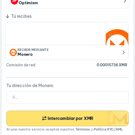
Optimism
Tú recibes
RECIBIR MEDIANTE
Monero
Comisión de red:
0.00015736 XMR
Tu dirección de Monero
Intercambiar por XMR
Al usar nuestro servicio aceptas nuestros
Términos
y
Política KYC/AML
.