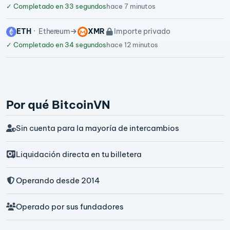
✓
Completado en 33 segundos
hace 7 minutos
ETH
Ethereum
XMR
Importe privado
✓
Completado en 34 segundos
hace 12 minutos
Por qué BitcoinVN
Sin cuenta para la mayoría de intercambios
Liquidación directa en tu billetera
Operando desde 2014
Operado por sus fundadores