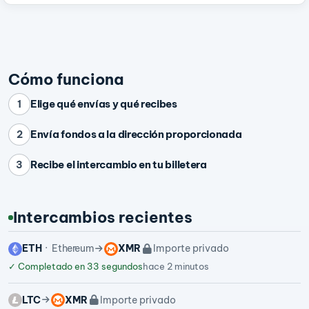
Cómo funciona
Elige qué envías y qué recibes
1
Envía fondos a la dirección proporcionada
2
Recibe el intercambio en tu billetera
3
Intercambios recientes
ETH
Ethereum
XMR
Importe privado
✓
Completado en 33 segundos
hace 2 minutos
LTC
XMR
Importe privado