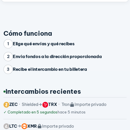
Cómo funciona
Elige qué envías y qué recibes
1
Envía fondos a la dirección proporcionada
2
Recibe el intercambio en tu billetera
3
Intercambios recientes
ZEC
Shielded
TRX
Tron
Importe privado
✓
Completado en 5 segundos
hace 5 minutos
LTC
XMR
Importe privado