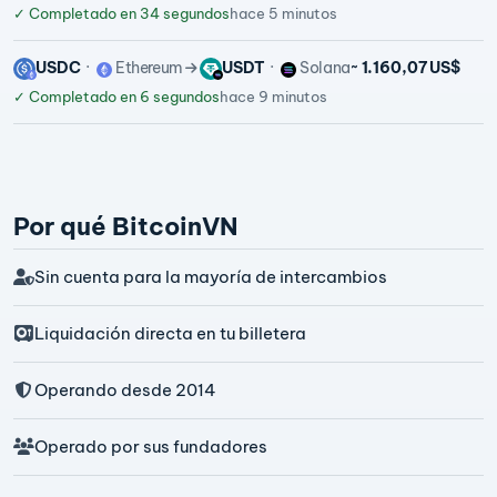
✓
Completado en 34 segundos
hace 5 minutos
USDC
Ethereum
USDT
Solana
~ 1.160,07 US$
✓
Completado en 6 segundos
hace 9 minutos
Por qué BitcoinVN
Sin cuenta para la mayoría de intercambios
Liquidación directa en tu billetera
Operando desde 2014
Operado por sus fundadores