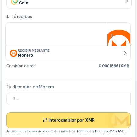
Celo
Tú recibes
RECIBIR MEDIANTE
Monero
Comisión de red:
0.00015661 XMR
Tu dirección de Monero
Intercambiar por XMR
Al usar nuestro servicio aceptas nuestros
Términos
y
Política KYC/AML
.