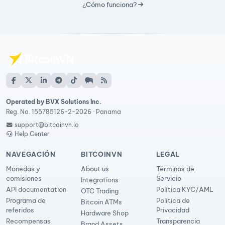
¿Cómo funciona?
Operated by BVX Solutions Inc.
Reg. No. 155785126-2-2026 · Panama
support@bitcoinvn.io
Help Center
NAVEGACIÓN
BITCOINVN
LEGAL
Monedas y
About us
Términos de
comisiones
Servicio
Integrations
API documentation
Política KYC/AML
OTC Trading
Programa de
Política de
Bitcoin ATMs
referidos
Privacidad
Hardware Shop
Recompensas
Transparencia
Brand Assets