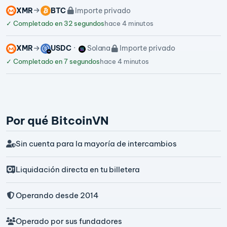
XMR
BTC
Importe privado
✓
Completado en 32 segundos
hace 4 minutos
XMR
USDC
Solana
Importe privado
✓
Completado en 7 segundos
hace 4 minutos
Por qué BitcoinVN
Sin cuenta para la mayoría de intercambios
Liquidación directa en tu billetera
Operando desde 2014
Operado por sus fundadores