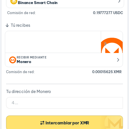
Binance Smart Chain
Comisión de red:
0.19777277 USDC
Tú recibes
RECIBIR MEDIANTE
Monero
Comisión de red:
0.00015625 XMR
Tu dirección de Monero
Intercambiar por XMR