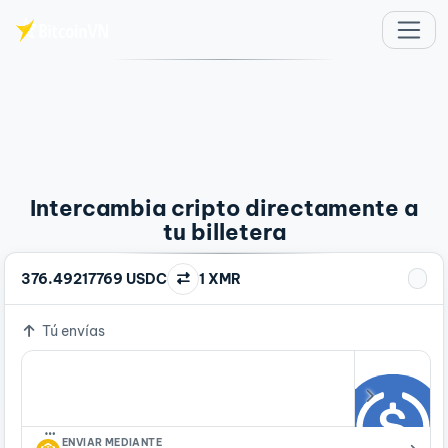
Saltar al contenido principal
Intercambia cripto directamente a
tu billetera
376.49217769 USDC
1 XMR
Tú envías
…
ENVIAR MEDIANTE