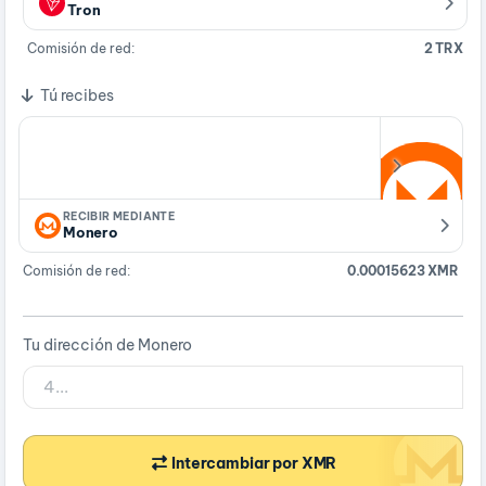
Tron
Comisión de red:
2 TRX
Tú recibes
RECIBIR MEDIANTE
Monero
Comisión de red:
0.00015623 XMR
Tu dirección de Monero
Intercambiar por XMR