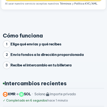
Al usar nuestro servicio aceptas nuestros
Términos
y
Política KYC/AML
.
Cómo funciona
Elige qué envías y qué recibes
1
Envía fondos a la dirección proporcionada
2
Recibe el intercambio en tu billetera
3
Intercambios recientes
XMR
SOL
Solana
Importe privado
✓
Completado en 6 segundos
hace 1 minuto