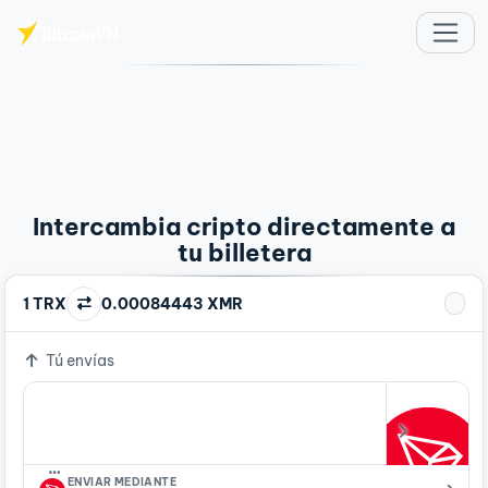
Saltar al contenido principal
Intercambia cripto directamente a
tu billetera
1 TRX
0.00084443 XMR
Tú envías
…
ENVIAR MEDIANTE