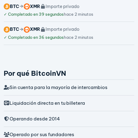
BTC
XMR
Importe privado
✓
Completado en 39 segundos
hace 2 minutos
BTC
XMR
Importe privado
✓
Completado en 36 segundos
hace 2 minutos
Por qué BitcoinVN
Sin cuenta para la mayoría de intercambios
Liquidación directa en tu billetera
Operando desde 2014
Operado por sus fundadores