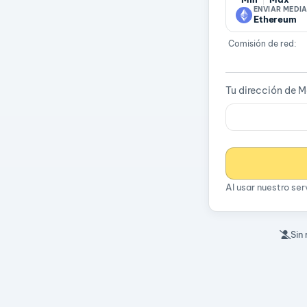
ENVIAR MEDI
Ethereum
Comisión de red:
Tu dirección de 
Al usar nuestro se
Sin