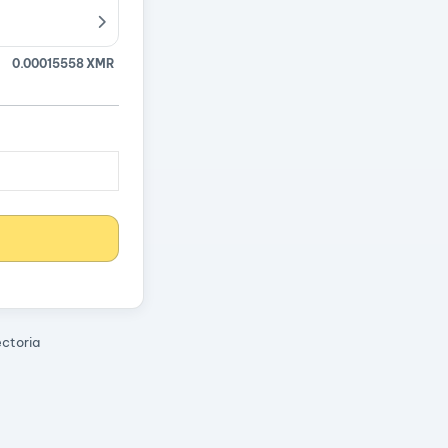
0.00015558 XMR
ectoria