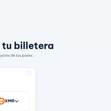
tu billetera
yoría de los pares.
XMR