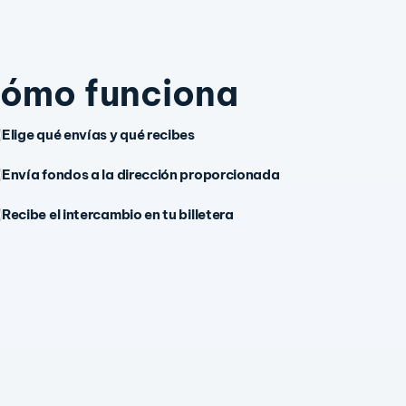
ómo funciona
Elige qué envías y qué recibes
Envía fondos a la dirección proporcionada
Recibe el intercambio en tu billetera