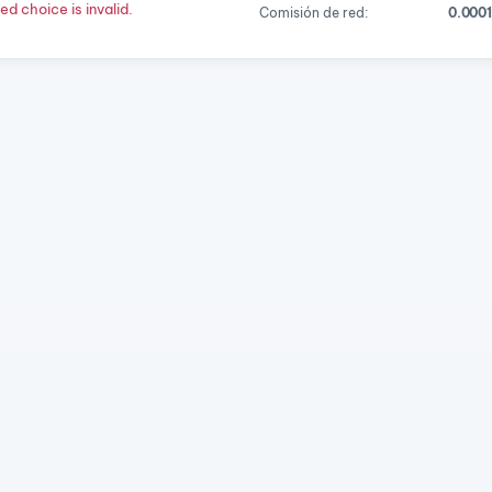
d choice is invalid.
Comisión de red:
0.000