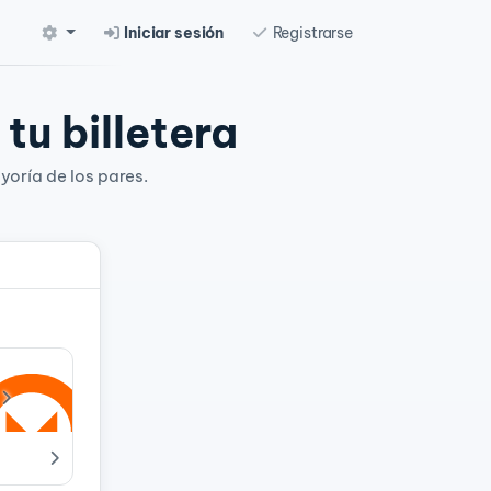
Iniciar sesión
Registrarse
tu billetera
yoría de los pares.