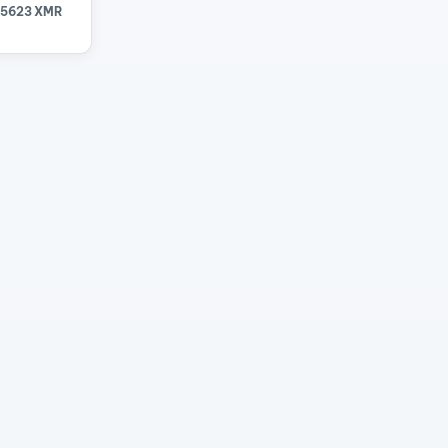
15623 XMR