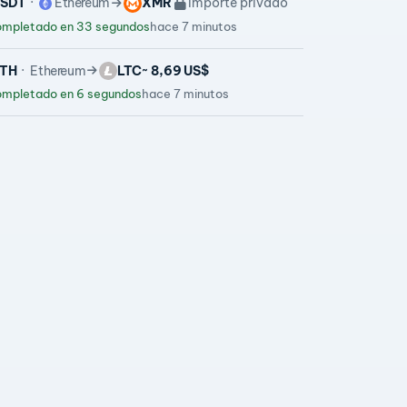
SDT
Ethereum
XMR
Importe privado
mpletado en 33 segundos
hace 7 minutos
TH
Ethereum
LTC
~ 8,69 US$
mpletado en 6 segundos
hace 7 minutos