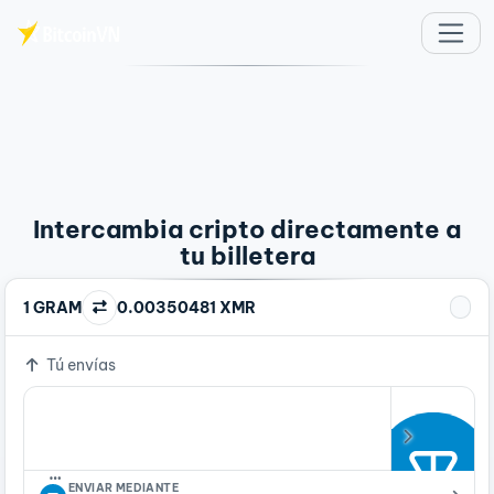
Saltar al contenido principal
Intercambia cripto directamente a
tu billetera
1 GRAM
0.00350481 XMR
Tú envías
…
ENVIAR MEDIANTE