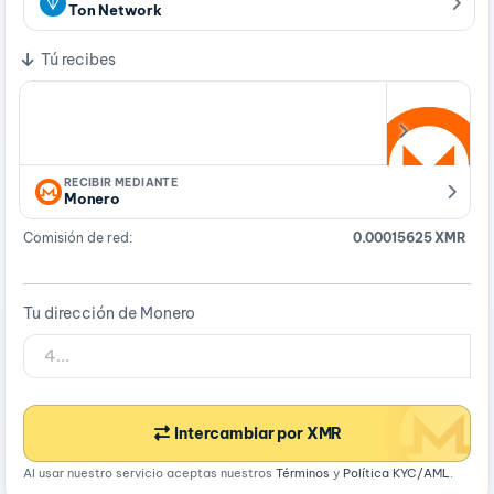
Ton Network
Tú recibes
RECIBIR MEDIANTE
Monero
Comisión de red:
0.00015625 XMR
Tu dirección de Monero
Intercambiar por XMR
Al usar nuestro servicio aceptas nuestros
Términos
y
Política KYC/AML
.