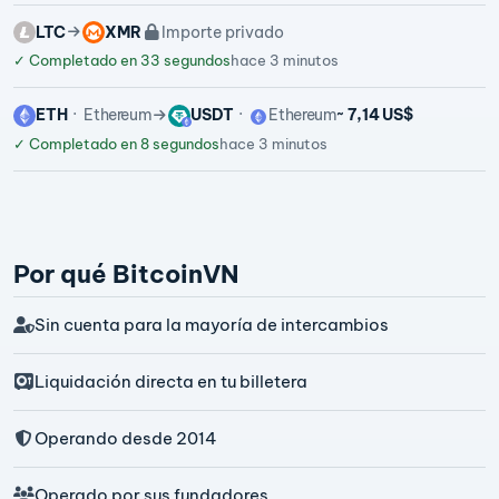
LTC
XMR
Importe privado
✓
Completado en 33 segundos
hace 3 minutos
ETH
Ethereum
USDT
Ethereum
~ 7,14 US$
✓
Completado en 8 segundos
hace 3 minutos
Por qué BitcoinVN
Sin cuenta para la mayoría de intercambios
Liquidación directa en tu billetera
Operando desde 2014
Operado por sus fundadores