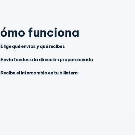
ómo funciona
Elige qué envías y qué recibes
Envía fondos a la dirección proporcionada
Recibe el intercambio en tu billetera