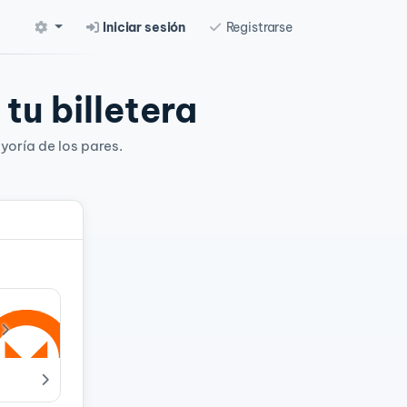
Iniciar sesión
Registrarse
tu billetera
yoría de los pares.