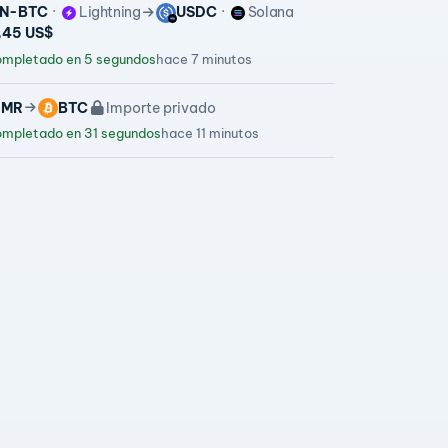
N-BTC
Lightning
USDC
Solana
,45 US$
mpletado en 5 segundos
hace 7 minutos
XMR
BTC
Importe privado
mpletado en 31 segundos
hace 11 minutos