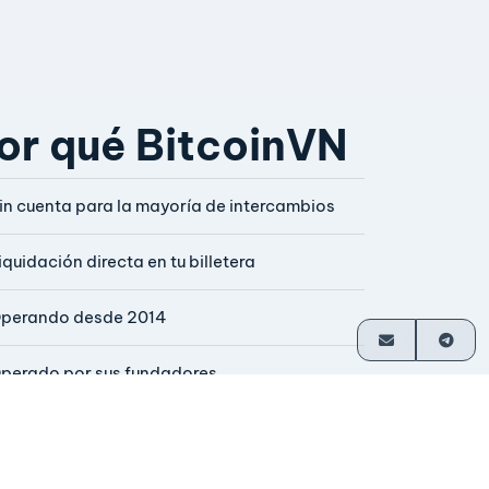
or qué BitcoinVN
in cuenta para la mayoría de intercambios
iquidación directa en tu billetera
perando desde 2014
perado por sus fundadores