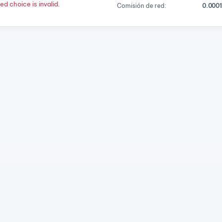
d choice is invalid.
Comisión de red:
0.000