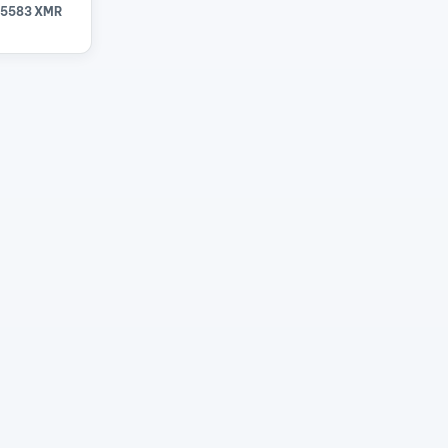
15583 XMR