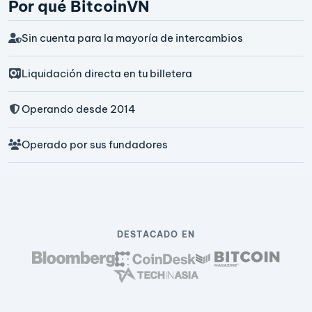
Por qué BitcoinVN
Sin cuenta para la mayoría de intercambios
Liquidación directa en tu billetera
Operando desde 2014
Operado por sus fundadores
DESTACADO EN