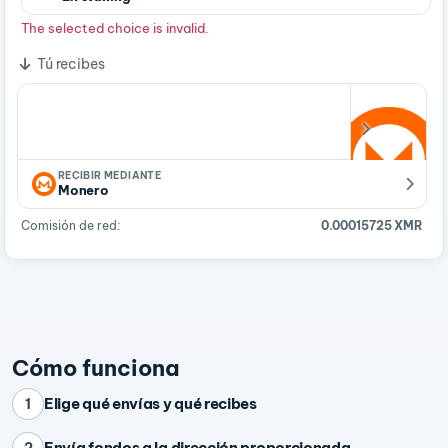
The selected choice is invalid.
Tú recibes
RECIBIR MEDIANTE
Monero
Comisión de red:
0.00015725 XMR
Cómo funciona
Elige qué envías y qué recibes
1
Envía fondos a la dirección proporcionada
2