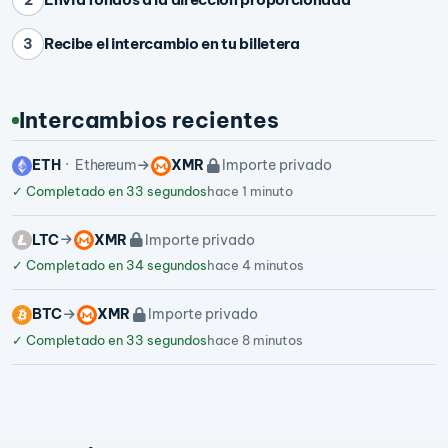
Recibe el intercambio en tu billetera
3
Intercambios recientes
ETH
Ethereum
XMR
Importe privado
✓
Completado en 33 segundos
hace 1 minuto
LTC
XMR
Importe privado
✓
Completado en 34 segundos
hace 4 minutos
BTC
XMR
Importe privado
✓
Completado en 33 segundos
hace 8 minutos