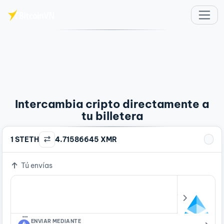
Saltar al contenido principal
Intercambia cripto directamente a
tu billetera
1 STETH
4.71586645 XMR
Tú envías
…
ENVIAR MEDIANTE