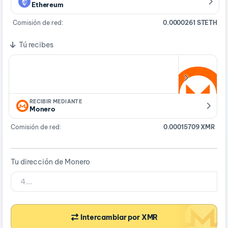
Ethereum
Comisión de red:
0.0000261 STETH
Tú recibes
RECIBIR MEDIANTE
Monero
Comisión de red:
0.00015709 XMR
Tu dirección de Monero
Intercambiar por XMR