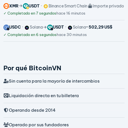
XMR
USDT
Binance Smart Chain
Importe privado
✓
Completado en 7 segundos
hace 16 minutos
USDC
Solana
USDT
Solana
~ 502,29 US$
✓
Completado en 6 segundos
hace 30 minutos
Por qué BitcoinVN
Sin cuenta para la mayoría de intercambios
Liquidación directa en tu billetera
Operando desde 2014
Operado por sus fundadores