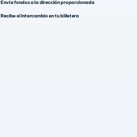
Envía fondos a la dirección proporcionada
Recibe el intercambio en tu billetera