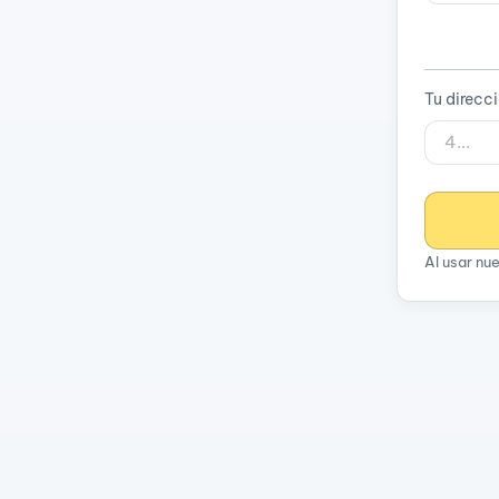
Tu direcc
Al usar nu