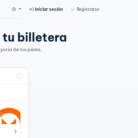
Iniciar sesión
Registrarse
tu billetera
yoría de los pares.