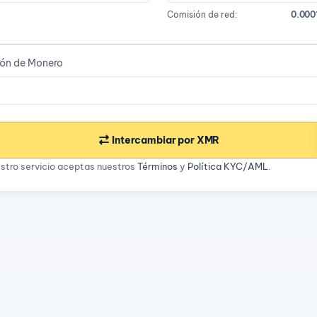
Comisión de red:
0.000
ión de Monero
Intercambiar por XMR
estro servicio aceptas nuestros
Términos
y
Política KYC/AML
.