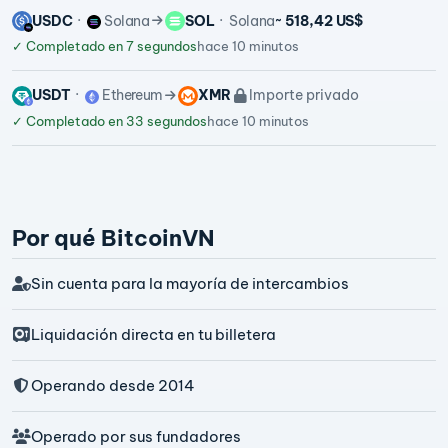
USDC
Solana
SOL
Solana
~ 518,42 US$
✓
Completado en 7 segundos
hace 10 minutos
USDT
Ethereum
XMR
Importe privado
✓
Completado en 33 segundos
hace 10 minutos
Por qué BitcoinVN
Sin cuenta para la mayoría de intercambios
Liquidación directa en tu billetera
Operando desde 2014
Operado por sus fundadores