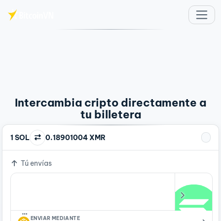
Saltar al contenido principal
Intercambia cripto directamente a
tu billetera
1 SOL
0.18901004 XMR
Tú envías
…
ENVIAR MEDIANTE