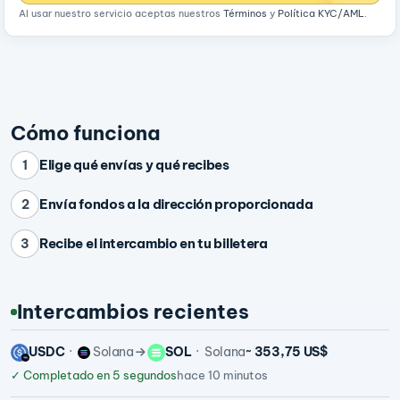
Al usar nuestro servicio aceptas nuestros
Términos
y
Política KYC/AML
.
Cómo funciona
Elige qué envías y qué recibes
1
Envía fondos a la dirección proporcionada
2
Recibe el intercambio en tu billetera
3
Intercambios recientes
USDC
Solana
SOL
Solana
~ 353,75 US$
✓
Completado en 5 segundos
hace 10 minutos