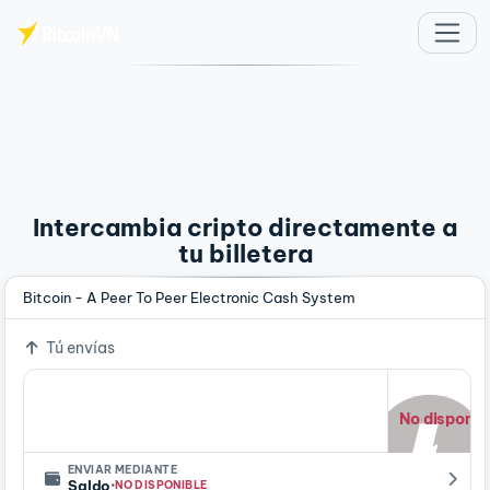
Saltar al contenido principal
Intercambia cripto directamente a
tu billetera
Bitcoin - A Peer To Peer Electronic Cash System
Tú envías
No disponib
ENVIAR MEDIANTE
·
Saldo
NO DISPONIBLE