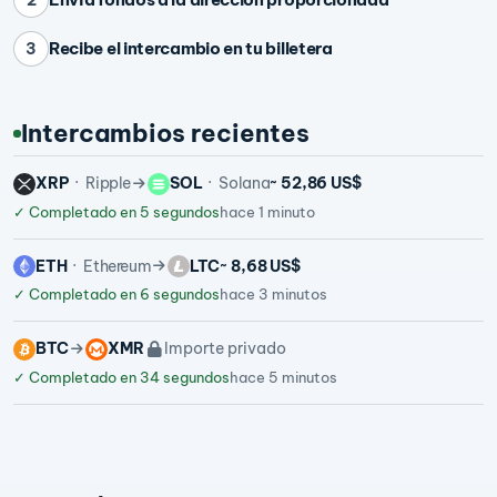
Recibe el intercambio en tu billetera
3
Intercambios recientes
XRP
Ripple
SOL
Solana
~ 52,86 US$
✓
Completado en 5 segundos
hace 1 minuto
ETH
Ethereum
LTC
~ 8,68 US$
✓
Completado en 6 segundos
hace 3 minutos
BTC
XMR
Importe privado
✓
Completado en 34 segundos
hace 5 minutos