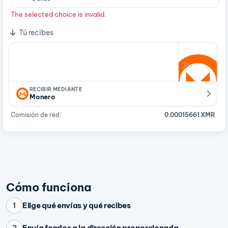
The selected choice is invalid.
Tú recibes
RECIBIR MEDIANTE
Monero
Comisión de red:
0.00015661 XMR
Cómo funciona
Elige qué envías y qué recibes
1
Envía fondos a la dirección proporcionada
2