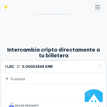
Saltar al contenido principal
Intercambia cripto directamente a
tu billetera
1 LRC
0.00002448 XMR
Tú envías
…
ENVIAR MEDIANTE