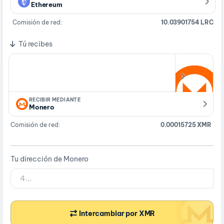
Ethereum
Comisión de red:
10.03901754 LRC
Tú recibes
RECIBIR MEDIANTE
Monero
Comisión de red:
0.00015725 XMR
Tu dirección de Monero
Intercambiar por XMR