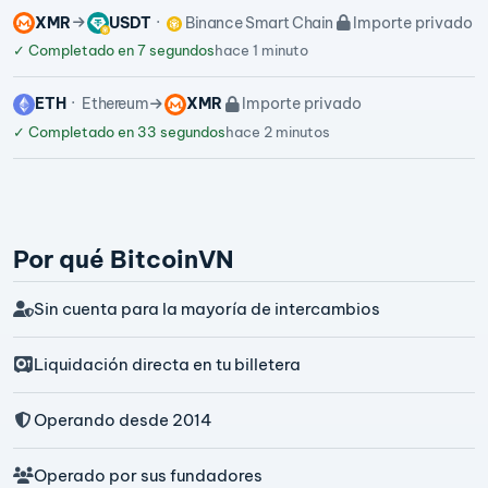
XMR
USDT
Binance Smart Chain
Importe privado
✓
Completado en 7 segundos
hace 1 minuto
ETH
Ethereum
XMR
Importe privado
✓
Completado en 33 segundos
hace 2 minutos
Por qué BitcoinVN
Sin cuenta para la mayoría de intercambios
Liquidación directa en tu billetera
Operando desde 2014
Operado por sus fundadores