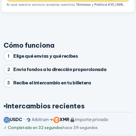
Al usar nuestro servicio aceptas nuestros
Términos
y
Política KYC/AML
.
Cómo funciona
Elige qué envías y qué recibes
1
Envía fondos a la dirección proporcionada
2
Recibe el intercambio en tu billetera
3
Intercambios recientes
USDC
Arbitrum
XMR
Importe privado
✓
Completado en 32 segundos
hace 39 segundos