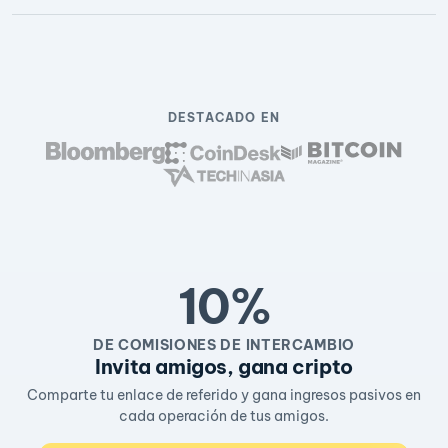
DESTACADO EN
10%
DE COMISIONES DE INTERCAMBIO
Invita amigos, gana cripto
Comparte tu enlace de referido y gana ingresos pasivos en
cada operación de tus amigos.