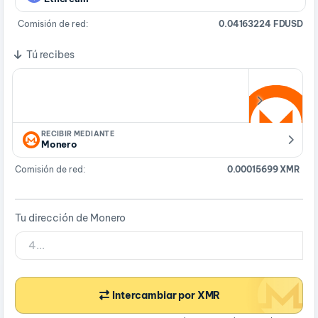
Comisión de red:
0.04163224 FDUSD
Tú recibes
RECIBIR MEDIANTE
Monero
Comisión de red:
0.00015699 XMR
Tu dirección de Monero
Intercambiar por XMR