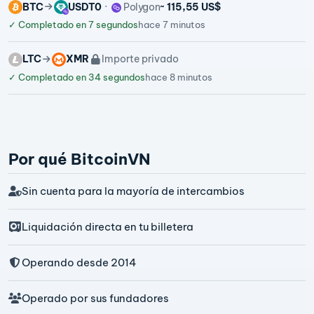
BTC
USDT0
Polygon
~ 115,55 US$
✓
Completado en 7 segundos
hace 7 minutos
LTC
XMR
Importe privado
✓
Completado en 34 segundos
hace 8 minutos
Por qué BitcoinVN
Sin cuenta para la mayoría de intercambios
Liquidación directa en tu billetera
Operando desde 2014
Operado por sus fundadores