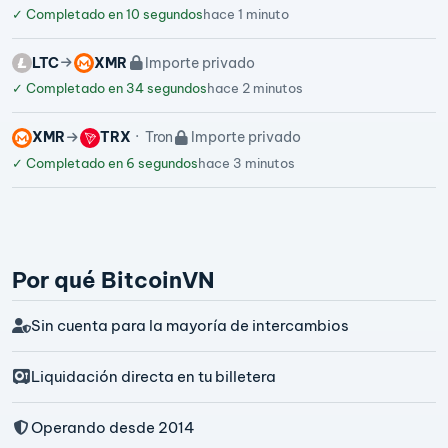
✓
Completado en 10 segundos
hace 1 minuto
LTC
XMR
Importe privado
✓
Completado en 34 segundos
hace 2 minutos
XMR
TRX
Tron
Importe privado
✓
Completado en 6 segundos
hace 3 minutos
Por qué BitcoinVN
Sin cuenta para la mayoría de intercambios
Liquidación directa en tu billetera
Operando desde 2014