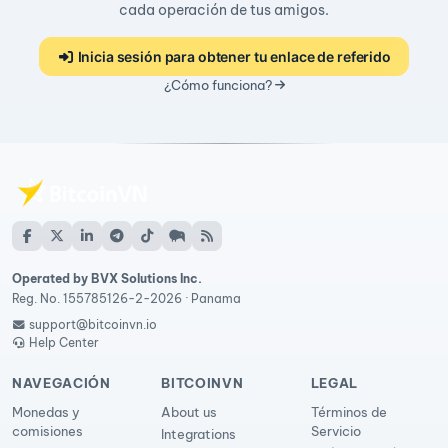
cada operación de tus amigos.
Inicia sesión para obtener tu enlace de referido
¿Cómo funciona?
Operated by BVX Solutions Inc.
Reg. No. 155785126-2-2026 · Panama
support@bitcoinvn.io
Help Center
NAVEGACIÓN
BITCOINVN
LEGAL
Monedas y
About us
Términos de
comisiones
Servicio
Integrations