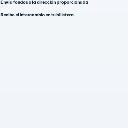
Envía fondos a la dirección proporcionada
Recibe el intercambio en tu billetera