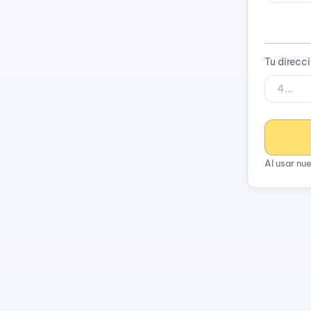
Tu direcc
Al usar nu