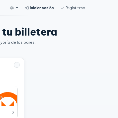
Iniciar sesión
Registrarse
tu billetera
yoría de los pares.