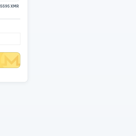
15595 XMR