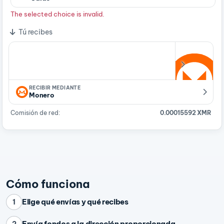
The selected choice is invalid.
Tú recibes
RECIBIR MEDIANTE
Monero
Comisión de red:
0.00015592 XMR
Cómo funciona
Elige qué envías y qué recibes
1
Envía fondos a la dirección proporcionada
2