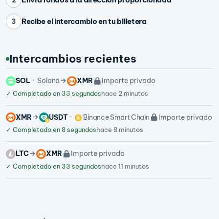
Recibe el intercambio en tu billetera
3
Intercambios recientes
SOL
Solana
XMR
Importe privado
✓
Completado en 33 segundos
hace 2 minutos
XMR
USDT
Binance Smart Chain
Importe privado
✓
Completado en 8 segundos
hace 8 minutos
LTC
XMR
Importe privado
✓
Completado en 33 segundos
hace 11 minutos