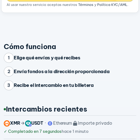
Al usar nuestro servicio aceptas nuestros
Términos
y
Política KYC/AML
.
Cómo funciona
Elige qué envías y qué recibes
1
Envía fondos a la dirección proporcionada
2
Recibe el intercambio en tu billetera
3
Intercambios recientes
XMR
USDT
Ethereum
Importe privado
✓
Completado en 7 segundos
hace 1 minuto