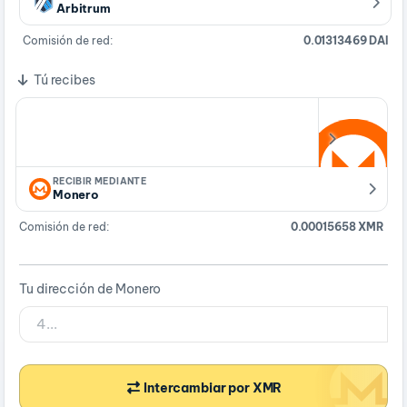
Arbitrum
Comisión de red:
0.01313469 DAI
Tú recibes
RECIBIR MEDIANTE
Monero
Comisión de red:
0.00015658 XMR
Tu dirección de Monero
Intercambiar por XMR