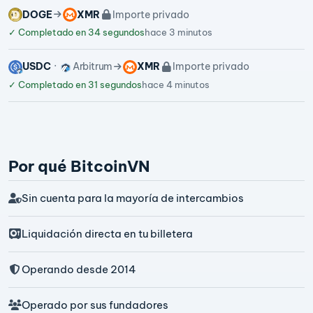
DOGE
XMR
Importe privado
✓
Completado en 34 segundos
hace 3 minutos
USDC
Arbitrum
XMR
Importe privado
✓
Completado en 31 segundos
hace 4 minutos
Por qué BitcoinVN
Sin cuenta para la mayoría de intercambios
Liquidación directa en tu billetera
Operando desde 2014
Operado por sus fundadores