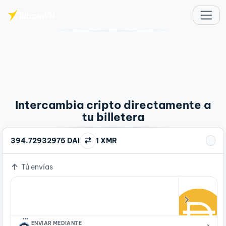
Saltar al contenido principal
Intercambia cripto directamente a
tu billetera
394.72932975 DAI
1 XMR
Tú envías
…
ENVIAR MEDIANTE