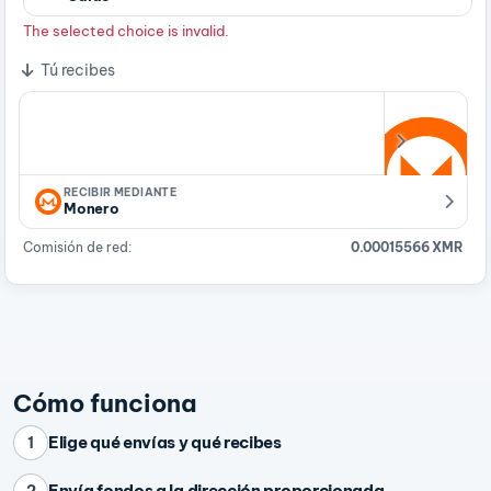
The selected choice is invalid.
Tú recibes
RECIBIR MEDIANTE
Monero
Comisión de red:
0.00015566 XMR
Cómo funciona
Elige qué envías y qué recibes
1
Envía fondos a la dirección proporcionada
2