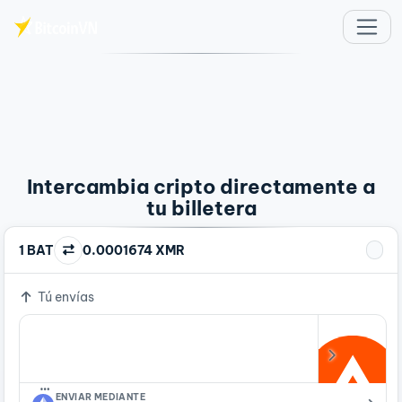
Saltar al contenido principal
Intercambia cripto directamente a
tu billetera
1 BAT
0.0001674 XMR
Tú envías
…
ENVIAR MEDIANTE