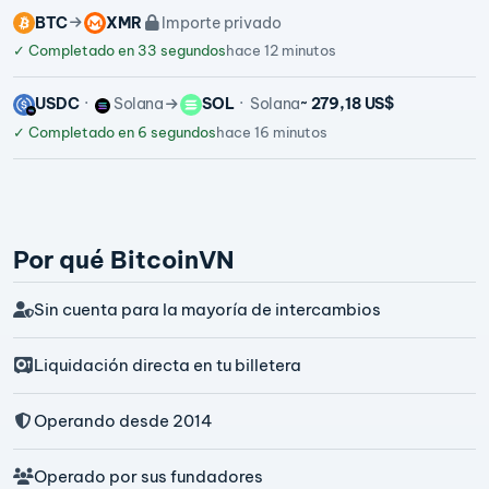
BTC
XMR
Importe privado
✓
Completado en 33 segundos
hace 12 minutos
USDC
Solana
SOL
Solana
~ 279,18 US$
✓
Completado en 6 segundos
hace 16 minutos
Por qué BitcoinVN
Sin cuenta para la mayoría de intercambios
Liquidación directa en tu billetera
Operando desde 2014
Operado por sus fundadores