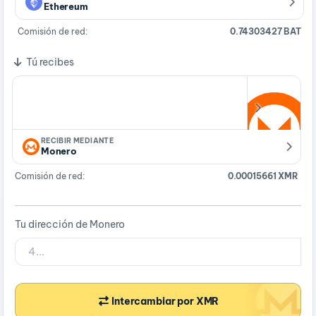
Ethereum
Comisión de red:
0.74303427 BAT
Tú recibes
RECIBIR MEDIANTE
Monero
Comisión de red:
0.00015661 XMR
Tu dirección de Monero
Intercambiar por XMR