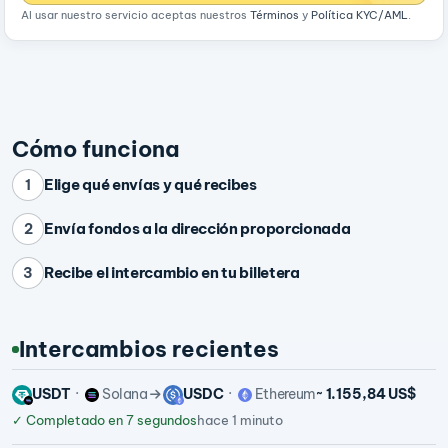
Al usar nuestro servicio aceptas nuestros
Términos
y
Política KYC/AML
.
Cómo funciona
Elige qué envías y qué recibes
1
Envía fondos a la dirección proporcionada
2
Recibe el intercambio en tu billetera
3
Intercambios recientes
USDT
Solana
USDC
Ethereum
~ 1.155,84 US$
✓
Completado en 7 segundos
hace 1 minuto