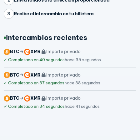
Recibe el intercambio en tu billetera
3
Intercambios recientes
BTC
XMR
Importe privado
✓
Completado en 40 segundos
hace 35 segundos
BTC
XMR
Importe privado
✓
Completado en 37 segundos
hace 38 segundos
BTC
XMR
Importe privado
✓
Completado en 34 segundos
hace 41 segundos