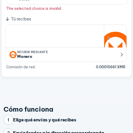
The selected choice is invalid.
Tú recibes
RECIBIR MEDIANTE
Monero
Comisión de red:
0.00015661 XMR
Cómo funciona
Elige qué envías y qué recibes
1
Envía fondos a la dirección proporcionada
2