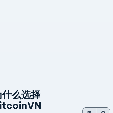
为什么选择
itcoinVN