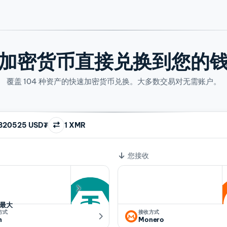
加密货币直接兑换到您的
覆盖 104 种资产的快速加密货币兑换。大多数交易对无需账户。
820525 USD₮
1 XMR
您接收
最大
方式
接收方式
n
Monero