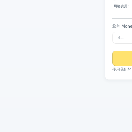
网络费用:
您的 Mone
使用我们的