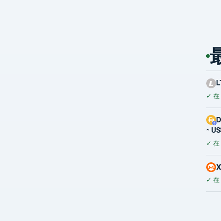
L
✓
在
D
~ U
✓
在
✓
在