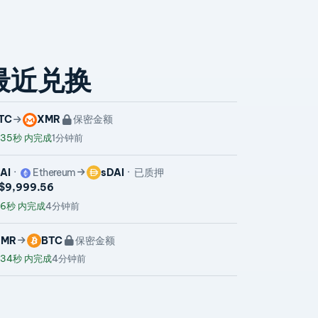
最近兑换
TC
XMR
保密金额
 35秒 内完成
1分钟前
AI
Ethereum
sDAI
已质押
S$9,999.56
 6秒 内完成
4分钟前
XMR
BTC
保密金额
 34秒 内完成
4分钟前