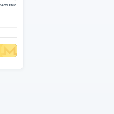
15623 XMR