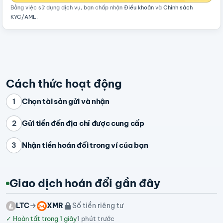
Bằng việc sử dụng dịch vụ, bạn chấp nhận
Điều khoản
và
Chính sách
KYC/AML
.
Cách thức hoạt động
Chọn tài sản gửi và nhận
1
Gửi tiền đến địa chỉ được cung cấp
2
Nhận tiền hoán đổi trong ví của bạn
3
Giao dịch hoán đổi gần đây
LTC
XMR
Số tiền riêng tư
✓
Hoàn tất trong 1 giây
1 phút trước