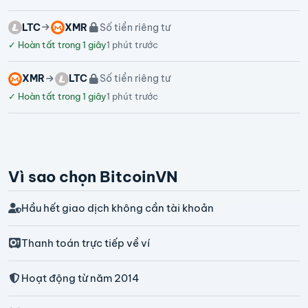
LTC
XMR
Số tiền riêng tư
✓
Hoàn tất trong 1 giây
1 phút trước
XMR
LTC
Số tiền riêng tư
✓
Hoàn tất trong 1 giây
1 phút trước
Vì sao chọn BitcoinVN
Hầu hết giao dịch không cần tài khoản
Thanh toán trực tiếp về ví
Hoạt động từ năm 2014