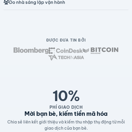
Do nhà sáng lập vận hành
ĐƯỢC ĐƯA TIN BỞI
10%
PHÍ GIAO DỊCH
Mời bạn bè, kiếm tiền mã hóa
Chia sẻ liên kết giới thiệu và kiếm thu nhập thụ động từ mỗi
giao dịch của bạn bè.