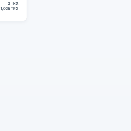
2 TRX
1,025 TRX